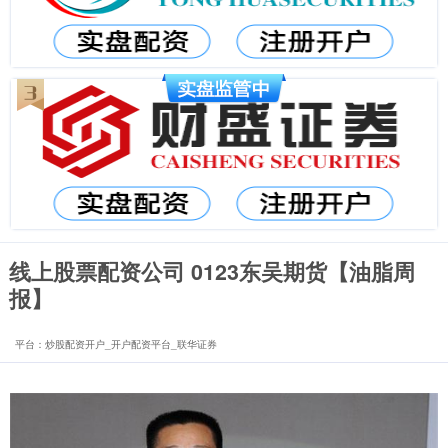
线上股票配资公司 0123东吴期货【油脂周
报】
平台：炒股配资开户_开户配资平台_联华证券