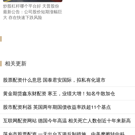
炒股杠杆哪个平台好 天普股份
最新公告：公司股价短期涨幅巨
大 存在快速下跌风险
相关更新
股票配资什么意思 国泰君安国际，拟私有化退市
黄金期货鑫东财配资 寒王，业绩大增！知名牛散加仓
股市配资利器 英国两年期国债收益率跌超11个基点
互联网配资网站 德国今年高温 相关死亡人数创近十年来新高
萍乡市股票配资 一天出台五项反制措施，中美摩擦转向科技供应链