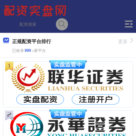
正规配资平台排行
更多
已收录
999
+家平台