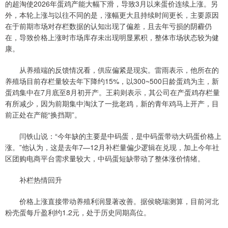
的超淘使2026年蛋鸡产能大幅下滑，导致3月以来蛋价连续上涨。另
外，本轮上涨与以往不同的是，涨幅更大且持续时间更长，主要原因
在于前期市场对存栏数据的认知出现了偏差，且去年亏损的阴霾仍
在，导致价格上涨时市场库存未出现明显累积，整体市场状态较为健
康。
从养殖端的反馈情况看，供应偏紧是现实。雷雨表示，他所在的
养殖场目前存栏量较去年下降约15%，以300~500日龄蛋鸡为主，新
蛋鸡集中在7月底至8月初开产。王莉则表示，其公司在产蛋鸡存栏量
有所减少，因为前期集中淘汰了一批老鸡，新的青年鸡马上开产，目
前正处在产能“换挡期”。
闫铁山说：“今年缺的主要是中码蛋，是中码蛋带动大码蛋价格上
涨。”他认为，这是去年7—12月补栏量偏少逻辑在兑现，加上今年社
区团购电商平台需求量较大，中码蛋短缺带动了整体涨价情绪。
补栏热情回升
价格上涨直接带动养殖利润显著改善。据侯晓瑞测算，目前河北
粉壳蛋每斤盈利约1.2元，处于历史同期高位。