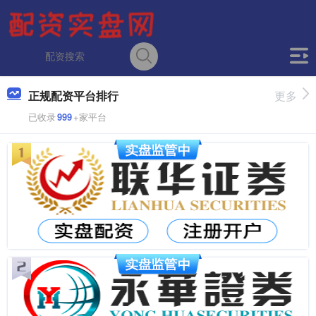
正规配资平台排行
更多
已收录
999
+家平台