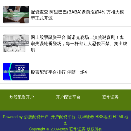
配资查查 阿里巴巴(BABA)盘前涨超4% 万相大模
型正式开源
网上股票融资平台 斯诺克赛场上演荒诞喜剧！离
谱失误轮番登场，每一杆都让人忍俊不禁、笑出腹
肌
股票配资平台排行 伴随一场4
炒股配资开户
开户配资平台
联华证券
炒股配资开户_开户配资平台_联华证券
RSS地图
HTML地
Powered by
图
联华证券
Copyright
© 2009-2029
版权所有