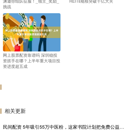
渊邀你组队征服！_领主_奖励_
REITs规模突破千亿大关
挑战
网上股票配资靠谱吗 深圳稳投
资抓手在哪？上半年重大项目投
资进度超五成
相关更新
民间配资 5年吸引55万中医粉，这家书院计划把免费公益课继续办下去