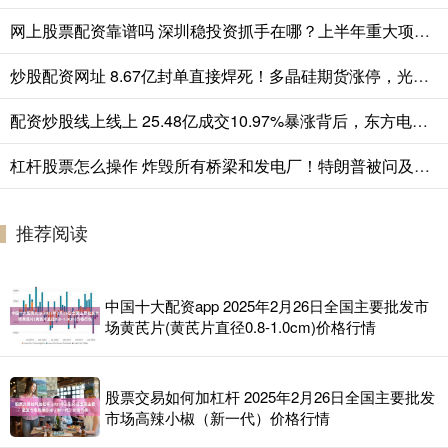
网上股票配资靠谱吗 深圳稳投资抓手在哪？上半年重大项目投资进度超五成
炒股配资网址 8.67亿封单直接焊死！多晶硅期货涨停，光伏“硅王”通威股份绝地反击
配资炒股线上线上 25.48亿成交10.97%暴涨背后，东方电气正在吃掉全球“电荒”红利
杠杆股票怎么操作 炸毁所有桥梁和发电厂！特朗普被问及战争罪时当场破防，美军靠改数据挽尊！
推荐阅读
中国十大配资app 2025年2月26日全国主要批发市
场黄芪片(黄芪片直径0.8-1.0cm)价格行情
股票交易如何加杠杆 2025年2月26日全国主要批发
市场高辣小椒（新一代）价格行情