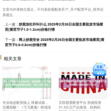
文章为作者独立观点，不代表炒股配资开户_开户配资平台_联华证
券观点
上一篇：
炒股加杠杆叫什么 2025年2月26日全国主要批发市场黄
芪(黄芪节子1.0-1.2cm)价格行情
下一篇：
网上炒股安全 2025年2月26日全国主要批发市场黄芪(黄
芪节子0.6-0.8cm)价格行情
相关文章
专业低息配资线上 终极试炼，
互联股票配资平台 凯德投资
宝藏觉醒！《飞飞重逢》暗域深
31.5亿元产品落地，机构间