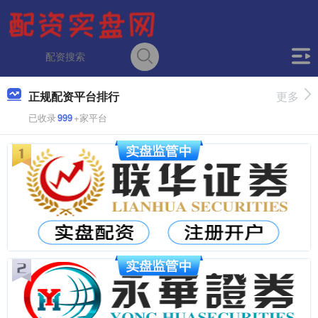
正规配资平台排行
更多
已收录
999
+家平台