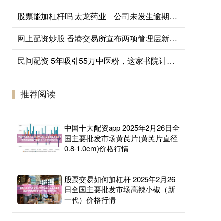
股票能加杠杆吗 太龙药业：公司未发生逾期担保事项
网上配资炒股 香港交易所宣布两项管理层新人事任命
民间配资 5年吸引55万中医粉，这家书院计划把免费公益课继续办下去
推荐阅读
中国十大配资app 2025年2月26日全
国主要批发市场黄芪片(黄芪片直径
0.8-1.0cm)价格行情
股票交易如何加杠杆 2025年2月26
日全国主要批发市场高辣小椒（新
一代）价格行情