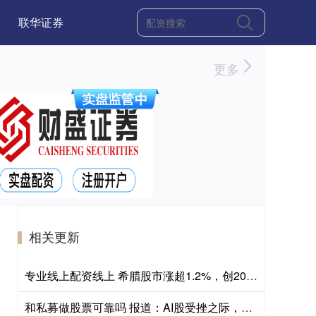
联华证券
更多
相关更新
专业线上配资线上 希腊股市涨超1.2%，创2009年以来收盘新高，意大利银行板块涨1.7%，法国股指涨超0.9%
和私募做股票可靠吗 报道：AI股受挫之际，城堡投资大举买入前OpenAI研究员旗下基金持仓