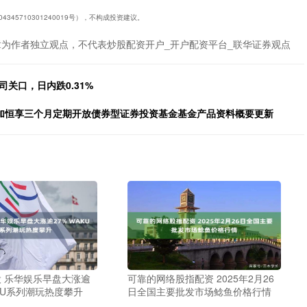
45710301240019号），不构成投资建议。
章为作者独立观点，不代表炒股配资开户_开户配资平台_联华证券观点
司关口，日内跌0.31%
中加恒享三个月定期开放债券型证券投资基金基金产品资料概要更新
 乐华娱乐早盘大涨逾
可靠的网络股指配资 2025年2月26
UKU系列潮玩热度攀升
日全国主要批发市场鲶鱼价格行情