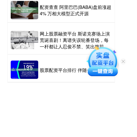
配资查查 阿里巴巴(BABA)盘前涨超
4% 万相大模型正式开源
网上股票融资平台 斯诺克赛场上演
荒诞喜剧！离谱失误轮番登场，每
一杆都让人忍俊不禁、笑出腹肌
股票配资平台排行 伴随一场4