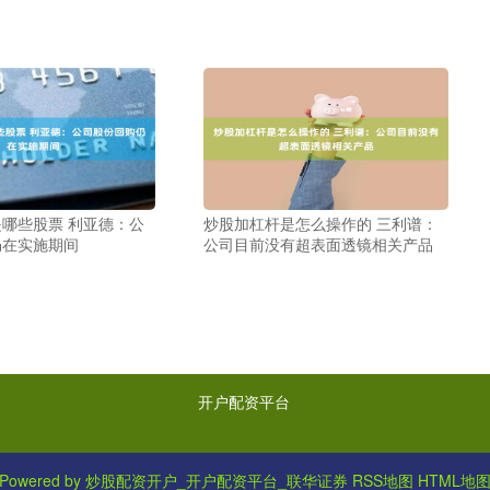
哪些股票 利亚德：公
炒股加杠杆是怎么操作的 三利谱：
仍在实施期间
公司目前没有超表面透镜相关产品
开户配资平台
Powered by
炒股配资开户_开户配资平台_联华证券
RSS地图
HTML地