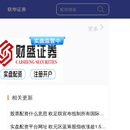
联华证券
更多
相关更新
股票配资什么意思 欧足联宣布抵制所有国际足联赛事
实盘配资平台网址 欧元区蓝筹股指收涨超1.5%，施耐德电气收涨超10.8%，英飞凌涨超9.1%，阿斯麦涨5.7%