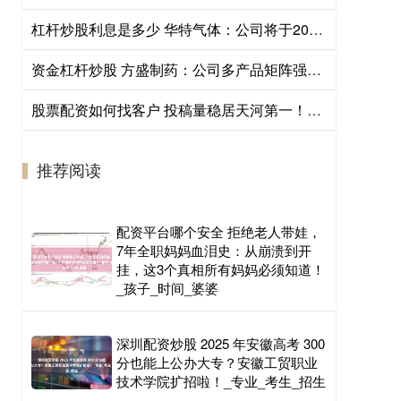
杠杆炒股利息是多少 华特气体：公司将于2026年8月24日召开2026年第四次临时股东会
资金杠杆炒股 方盛制药：公司多产品矩阵强健的生命力特征正逐步显现，整体基本面稳健发展
股票配资如何找客户 投稿量稳居天河第一！专访校长，揭秘文明出行教育的创新密码
推荐阅读
配资平台哪个安全 拒绝老人带娃，
7年全职妈妈血泪史：从崩溃到开
挂，这3个真相所有妈妈必须知道！
_孩子_时间_婆婆
深圳配资炒股 2025 年安徽高考 300
分也能上公办大专？安徽工贸职业
技术学院扩招啦！_专业_考生_招生