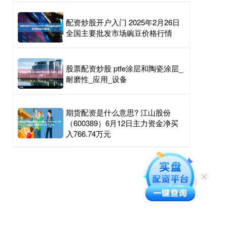
配资炒股开户入门 2025年2月26日
全国主要批发市场豌豆价格行情
股票配资炒股 ptfe涂层和陶瓷涂层_
耐磨性_应用_设备
期货配资是什么意思? 江山股份
（600389）6月12日主力资金净买
入766.74万元