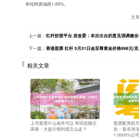
布伦特原油跌1.65%。
文
上一篇：
杠杆炒股平台 发改委：本次出台的意见强调健
下一篇：
香港股票 杠杆 5月31日金至尊黄金价格998元/克
相关文章
上市股票什么条件可以 和讯投顾王
股票配资的月
禹善：大盘行情到底怎么走？
告：股东张
1.0000%公