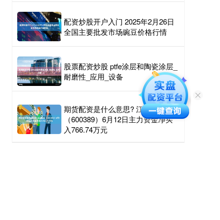
配资炒股开户入门 2025年2月26日
全国主要批发市场豌豆价格行情
股票配资炒股 ptfe涂层和陶瓷涂层_
耐磨性_应用_设备
期货配资是什么意思? 江山股份
（600389）6月12日主力资金净买
入766.74万元