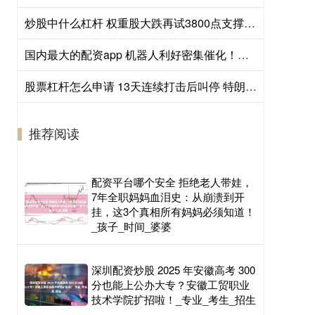
炒股中什么杠杆 权重股大跌再试3800点支撑，中小市值股反弹悬殊涨多跌少
国内最大的配资app 机器人利好密集催化！出货量未来或16倍增长
股票杠杆怎么申请 13天连续打击后叫停 特朗普为何突然按下“暂停键”
推荐阅读
配资平台哪个安全 拒绝老人带娃，
7年全职妈妈血泪史：从崩溃到开
挂，这3个真相所有妈妈必须知道！
_孩子_时间_婆婆
深圳配资炒股 2025 年安徽高考 300
分也能上公办大专？安徽工贸职业
技术学院扩招啦！_专业_考生_招生