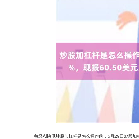
每经AI快讯炒股加杠杆是怎么操作的，5月29日炒股加杠杆是