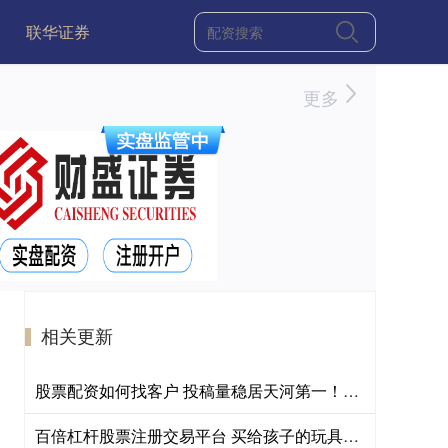
联华证券
更多
相关更新
股票配资如何找客户 投稿量稳居天河第一！专访校长，揭秘文明出行教育的创新密码
百倍杠杆股票注册交易平台 买给孩子的玩具竟是三无？揭秘“娜塔莎”娃娃线上售卖套路