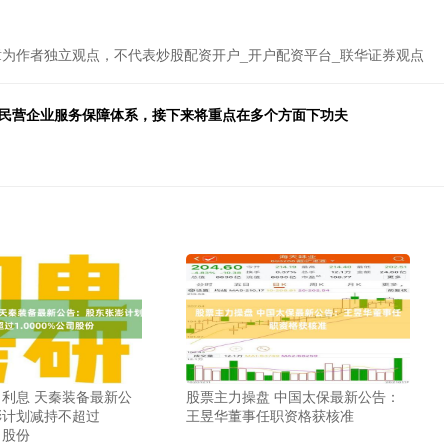
章为作者独立观点，不代表炒股配资开户_开户配资平台_联华证券观点
全民营企业服务保障体系，接下来将重点在多个方面下功夫
利息 天秦装备最新公
股票主力操盘 中国太保最新公告：
澎计划减持不超过
王昱华董事任职资格获核准
司股份