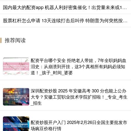
国内最大的配资app 机器人利好密集催化！出货量未来或16倍增长
股票杠杆怎么申请 13天连续打击后叫停 特朗普为何突然按下“暂停键”
推荐阅读
配资平台哪个安全 拒绝老人带娃，7年全职妈妈血
泪史：从崩溃到开挂，这3个真相所有妈妈必须知
道！_孩子_时间_婆婆
深圳配资炒股 2025 年安徽高考 300 分也能上公办
大专？安徽工贸职业技术学院扩招啦！_专业_考生
_招生
配资炒股开户入门 2025年2月26日全国主要批发市
场豌豆价格行情