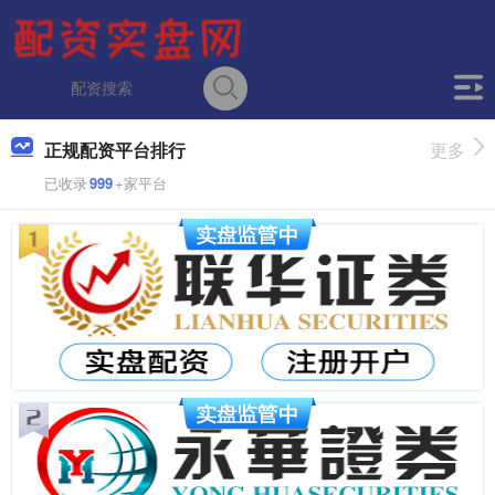
正规配资平台排行
更多
已收录
999
+家平台