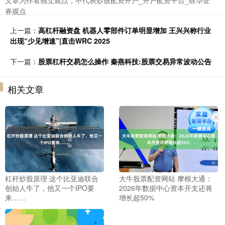
文章为作者独立观点，不代表炒股配资开户_开户配资平台_联华证
券观点
上一篇：
高杠杆融资盘 机器人零部件订单明显增加 王兴兴称行业
出现“少见增速”|直击WRC 2025
下一篇：
股票杠杆交易怎么操作 秦燕科技:股票交易异常波动公告
相关文章
杠杆炒股原理 这个比亚迪联合
大牛股票配资网站 摩根大通：
创始人牛了，他又一个IPO要
2026年数据中心资本开支还将
来……
增长超50%