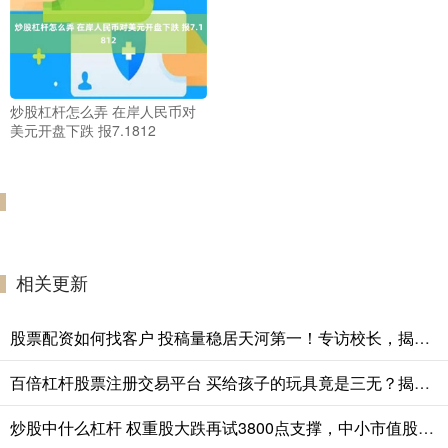
炒股杠杆怎么弄 在岸人民币对
美元开盘下跌 报7.1812
相关更新
股票配资如何找客户 投稿量稳居天河第一！专访校长，揭秘文明出行教育的创新密码
百倍杠杆股票注册交易平台 买给孩子的玩具竟是三无？揭秘“娜塔莎”娃娃线上售卖套路
炒股中什么杠杆 权重股大跌再试3800点支撑，中小市值股反弹悬殊涨多跌少