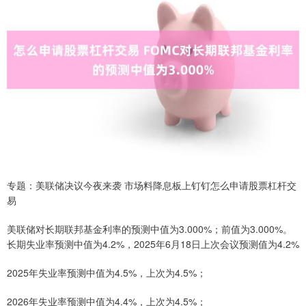
专题：美联储决议今夜来袭 市场料降息板上钉钉怎么申请股票杠杆交
易
美联储对长期联邦基金利率的预测中值为3.000%；前值为3.000%。
长期失业率预测中值为4.2%，2025年6月18日上次会议预测值为4.2%
2025年失业率预测中值为4.5%，上次为4.5%；
2026年失业率预测中值为4.4%，上次为4.5%；