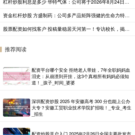
杠杆炒股利息是多少 华特气体：公司将于2026年8月24日召开2026年第四次临时股东会
资金杠杆炒股 方盛制药：公司多产品矩阵强健的生命力特征正逐步显现，整体基本面稳健发展
股票配资如何找客户 投稿量稳居天河第一！专访校长，揭秘文明出行教育的创新密码
推荐阅读
配资平台哪个安全 拒绝老人带娃，7年全职妈妈血
泪史：从崩溃到开挂，这3个真相所有妈妈必须知
道！_孩子_时间_婆婆
深圳配资炒股 2025 年安徽高考 300 分也能上公办
大专？安徽工贸职业技术学院扩招啦！_专业_考生
_招生
配资炒股开户入门 2025年2月26日全国主要批发市