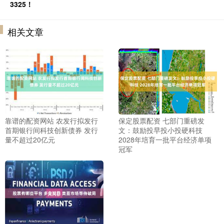
3325！
相关文章
靠谱的配资网站 农发行拟发行
保定股票配资 七部门重磅发
首期银行间科技创新债券 发行
文：鼓励投早投小投硬科技
量不超过20亿元
2028年培育一批平台经济单项
冠军