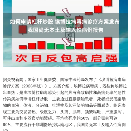
据央视新闻，国家卫生健康委、国家中医药局发布了《埃博拉病毒病
诊疗方案（2026年版）》。方案介绍，埃博拉病毒病，既往称埃博拉
出血热，是由埃博拉病毒感染引起的具有高致病性和高病死率的急性
传染病如何申请杠杆炒股，主要通过直接接触患者、死者或受感染动
物的血液、体液、分泌物、排泄物及其污染的物品等而感染。临床表
现主要为突发发热、极度乏力、头痛、肌痛、频繁呕吐、严重腹泻，
可伴出血和多器官功能障碍。平均病死率约50%，部分毒株可达
90%。主要流行于非洲撒哈拉以南地区，我国尚无本土及输入性病例
报告。