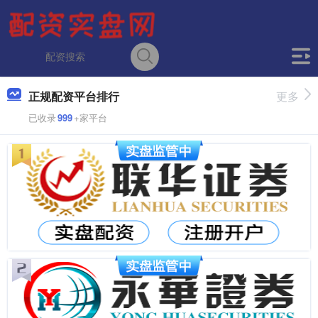
正规配资平台排行
更多
已收录
999
+家平台