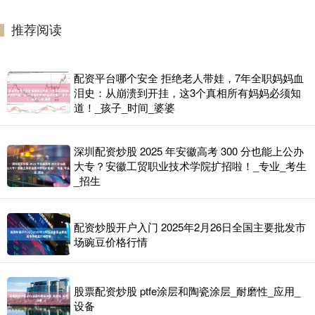
推荐阅读
配资平台哪个安全 拒绝老人带娃，7年全职妈妈血
泪史：从崩溃到开挂，这3个真相所有妈妈必须知
道！_孩子_时间_婆婆
深圳配资炒股 2025 年安徽高考 300 分也能上公办
大专？安徽工贸职业技术学院扩招啦！_专业_考生
_招生
配资炒股开户入门 2025年2月26日全国主要批发市
场豌豆价格行情
股票配资炒股 ptfe涂层和陶瓷涂层_耐磨性_应用_
设备