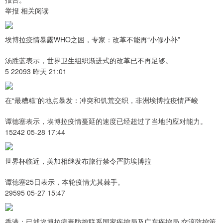
举报 相关阅读
埃博拉疫情暴露WHO之困，专家：改革不能再“小修小补”
汤胜蓝表示，世界卫生组织渐进式的改革已不再足够。
5 22093 昨天 21:01
在“最糟糕”的地点暴发：冲突和饥荒交织，非洲埃博拉疫情严峻
谭德塞表示，埃博拉疫情蔓延的速度已经超过了当地的应对能力。
15242 05-28 17:44
世界杯临近，美加相继发布旅行禁令严防埃博拉
谭德塞25日表示，本轮疫情尤其棘手。
29595 05-27 15:47
香港：已就埃博拉病毒防控联系国家疾控局及广东疾控局 交流防控策