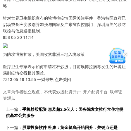
略
针对世界卫生组织宣布的埃博拉疫情国际关注事件，香港特区政府已
启动戒备应变级别并加强与国家及广东省疾控部门、深圳海关的联防
联控与信息通报机制。
858 05-20 11:14
为防埃博拉扩散，美国收紧非洲三地入境政策
医疗卫生专家表示如何申请杠杆炒股，目前埃博拉病毒发生的环境让
遏制疫情变得极其困难。
7213 05-19 13:55 一财最热 点击关闭
文章为作者独立观点，不代表炒股配资开户_开户配资平台_联华证
券观点
上一篇：
手机炒股配资 惠及超2.5亿人：国务院发文推行常住地提
供基本公共服务
下一篇：
股票投资软件 杜康：黄金筑底开始回升，关键点还是