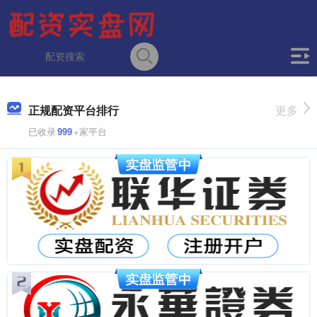
正规配资平台排行
更多
已收录
999
+家平台