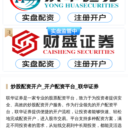
炒股配资开户_开户配资平台_联华证券
联华证券是一家专业的股票配资平台，致力于为投资者提供安
全、高效的炒股配资开户服务。作为行业领先的开户配资平
台，联华证券提供便捷的开户流程，让投资者能够快速、轻松
地完成配资开户，进入股市交易。平台支持多种配资方案，满
足不同投资者的需求，从短线交易到中长期投资，都能灵活选