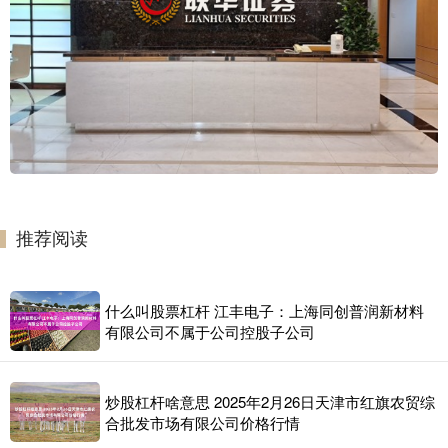
推荐阅读
什么叫股票杠杆 江丰电子：上海同创普润新材料
有限公司不属于公司控股子公司
炒股杠杆啥意思 2025年2月26日天津市红旗农贸综
合批发市场有限公司价格行情