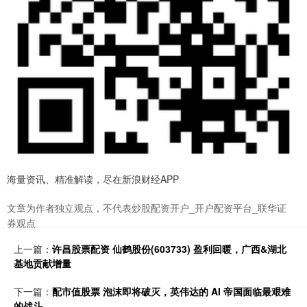
海量资讯、精准解读，尽在新浪财经APP
文章为作者独立观点，不代表炒股配资开户_开户配资平台_联华证
券观点
上一篇：
许昌股票配资 仙鹤股份(603733) 盈利回暖，广西&湖北
基地贡献增量
下一篇：
配市值股票 泡沫即将破灭，英伟达的 AI 帝国面临最艰难
的战斗