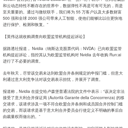
和云动态特性不断存在的世界中，数据弹性不再是可有可无的，而是
至关重要的。通过与微软联手，我们将为 55 万客户以及大多数财富
500 强和全球 2000 强公司带来人工智能，使他们能够比以往更快地
进行保护、检测和恢复。”
【英伟达就收购调查向欧盟监管机构提起诉讼】
据路透社报道， Nvidia（纳斯达克股票代码：NVDA）已向欧盟监管
机构提起诉讼，指控其认为欧盟监管机构对 Nvidia 去年收购 Run:ai
进行了不必要的调查。
去年秋天，尽管该交易未达到欧盟合并条例规定的申报门槛，但意大
利通过意大利竞争法对该交易表示担忧，并展开了调查。
报道称，Nvidia 在提交给卢森堡普通法院的文件中表示：“该决定非法
接受了意大利合并保证局 (Autorità Garante della Concorrenza) 的移
交请求，该请求涉及一项不符合欧盟合并条例和成员国合并控制门槛
的交易，而该请求是基于意大利合并委员会行使定义不明确的事后自
由裁量权而做出的。”