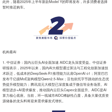
此外，随着2025年上半年新款Model Y的即将发布，许多消费者选择
暂时推迟购车。
机构看AI
1. 中信证券：国内云巨头AI全面加速 AIDC龙头深度受益。中信证券
研报表示，2025年以来，国内AI大模型通过算法与工程化创新加速技
术跃迁，低成本的DeepSeek-R1推理能力比肩OpenAI o1；阿里巴巴
发布千亿级MoE架构模型Qwen2.5-Max；豆包依托字节跳动的生态优
势提升模型能力；腾讯混元大模型已深度集成于微信等业务场景。AI
模型进步+AI需求爆发，推动国内云巨头Capex全面提升。AIDC是AI
算力核心底座。当前，环一线城市AIDC稀缺性凸显，具备大量优质资
源储备的龙头料将迎来需求爆发式增长。