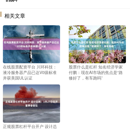
相关文章
在线股票配资平台 川环科技：
股票什么是杠杆 知名经济学家
液冷服务器产品已达V0级标准
付鹏：现在AI市场的焦点是“路
并获美国UL认证
修好了，有车跑吗”
正规股票杠杆平台开户 设计总