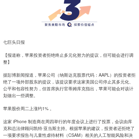
七巨头日报
【报道称，苹果投资者拒绝终止多元化努力的提议，但可能会进行调
整】
据彭博新闻报道，苹果公司（纳斯达克股票代码：AAPL）的投资者拒
绝了一项外部股东的提议，该提议要求这家美国公司停止其多元化、
公平和包容性努力，但首席执行官蒂姆库克指出，苹果可能会对该计
划做出一些调整。
苹果股价周二上涨约1% 。
这家 iPhone 制造商在周四举行的年度会议上进行了投票，会议由库
克和总法律顾问凯特·亚当斯主持。根据苹果的建议，投资者还拒绝了
一项要求报告与儿童性虐待材料（CSAM）相关的人工智能风险和决