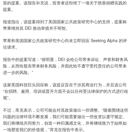
策的提案。该报告补充说，投资者还拒绝了一项关于慈善捐赠实践的
提案。
报道指出，该提案得到了美国国家公共政策研究中心的支持，提案称
苹果维持其 DEI 推动举措并不明智。
苹果和美国国家公共政策研究中心尚未立即回应 Seeking Alpha 的评
论请求。
报告中的提案写道：“很明显，DEI 会给公司带来诉讼、声誉和财务风
险，从而给股东带来财务风险，并因此给不遵守受托责任的公司带来
进一步的风险。”
这家美国科技巨头回应称，该提议旨在干涉其商业行为，并且该公司
“在招聘、雇用、培训或晋升方面不会以任何受法律保护的方式进行歧
视”。
不过，库克表示，公司可能会对其政策做出一些调整。“随着围绕这些
问题的法律环境不断发展，我们可能需要做出一些改变以遵守规定。
我们将继续共同努力，创造一种归属感文化，并将继续致力于始终如
一地塑造我们的价值观，”库克在报告中表示。