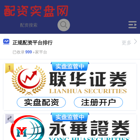
正规配资平台排行
更多
已收录
999
+家平台