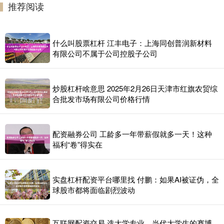
推荐阅读
什么叫股票杠杆 江丰电子：上海同创普润新材料
有限公司不属于公司控股子公司
炒股杠杆啥意思 2025年2月26日天津市红旗农贸综
合批发市场有限公司价格行情
配资融券公司 工龄多一年带薪假就多一天！这种
福利“卷”得实在
实盘杠杆配资平台哪里找 付鹏：如果AI被证伪，全
球股市都将面临剧烈波动
互联网配资交易 选大学专业，当代大学生的赛博