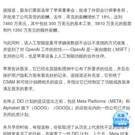
据报道，股东们重新选举了苹果董事会，批准了外部会计师事务所，
并批准了公司高管的薪酬。去年，库克的薪酬增长了 18%，达到
7460 万美元，其中包括 300 万美元的基本工资、5810 万美元的股票
和约 1350 万美元的额外薪酬。
与此同时，该人工智能提案寻求确保数据不会以不道德的方式收集，
并提到了对 OpenAI 工作的担忧——OpenAI 是一家由微软 ( MSFT )
支持的公司，也是苹果设备上人工智能功能的合作伙伴。
苹果告诉股东，它已经在其隐私惯例中公布了所要求的信息，并且在
保护用户隐私方面有着良好的记录。该报道还补充道，它拒绝了
CSAM 和可统计捐赠相关的提议，并指出它已经制定了功能或政策来
满足股东的要求。
在终止 DEI 计划的提议提出之前，包括 Meta Platforms（META）和
Alphabet 旗下（GOOG）（GOOGL）的谷歌在内的一些公司已开始
关闭此类计划。
本月早些时候，有报道称，谷歌取消了从历史上代表性不足的群体中
招聘更多员工的目标，并审查了一些 DEI 计划。上个月，Meta 结束