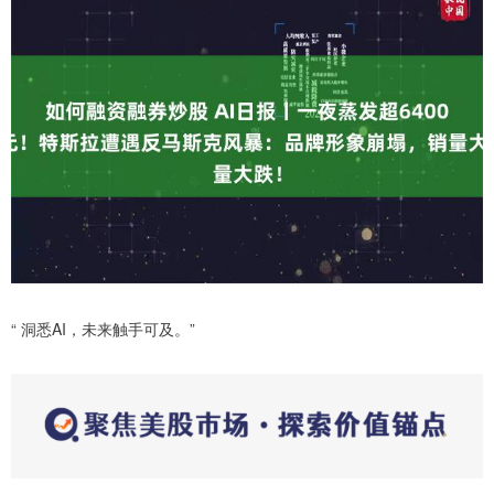
“ 洞悉AI，未来触手可及。”