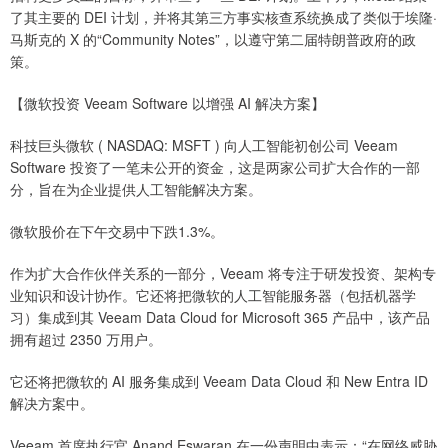
了其主要的 DEI 计划，并将其第三方事实核查系统换成了类似于埃隆·
马斯克的 X 的“Community Notes”，以遵守第二届特朗普政府的政
策。
【微软投资 Veeam Software 以增强 AI 解决方案】
科技巨头微软 ( NASDAQ: MSFT ) 向人工智能初创公司 Veeam
Software 投资了一笔未公开的资金，这是两家公司扩大合作的一部
分，旨在为企业提供人工智能解决方案。
微软股价在下午交易中下跌1.3%。
作为扩大合作伙伴关系的一部分，Veeam 将专注于研发投资、架构专
业知识和设计协作。它还将把微软的人工智能服务器（包括机器学
习）集成到其 Veeam Data Cloud for Microsoft 365 产品中，该产品
拥有超过 2350 万用户。
它还将把微软的 AI 服务集成到 Veeam Data Cloud 和 New Entra ID
解决方案中。
Veeam 首席执行官 Anand Eswaran 在一份声明中表示：“在网络威胁