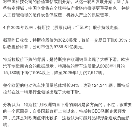
对中国科技公司的价值重估或刚开始。从这一轮AI发展开始，除了某
些特定领域，中国企业将在全球科技产业链内扮演更重要角色，包括
人工智能领域的硬件设备供应链、机器人产业的供应链等。
4.自2025年以来，特斯拉（股票代码：“TSLA”）股价持续走低。
截至昨日收盘，特斯拉股价为302.8美元，较前一交易日下跌8.39%；
以收盘价计算，公司市值为9739.61亿美元。
特斯拉股价下跌的背后，是特斯拉在欧洲销量出现了大幅下滑。欧洲
汽车制造商协会的数据显示，特斯拉的新车注册量从2023年1月的
15,130辆下降了50%以上，降至2025年1月的7,517辆。
整个欧盟的电动汽车注册量总体增长34%，达到124,341 辆，而特斯
拉却在这一特定行业领域出现了大幅下滑。
分析认为，特斯拉1月欧洲销量下滑的原因是多方面的，不过，很重要
的一个原因是，自美国新政府上台以来，特斯拉CEO马斯克频频发
声，尤其是对欧洲点评比较多，这被认为可能对品牌形象造成负面影
响。