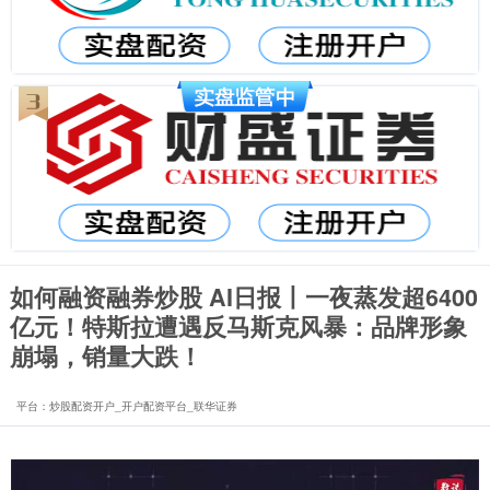
如何融资融券炒股 AI日报丨一夜蒸发超6400
亿元！特斯拉遭遇反马斯克风暴：品牌形象
崩塌，销量大跌！
平台：炒股配资开户_开户配资平台_联华证券