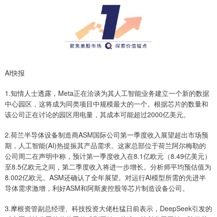
AI快报
1.知情人士透露，Meta正在洽谈为其人工智能业务建立一个新的数据
中心园区，这将成为同类项目中规模最大的一个。根据芯片的数量和
该公司正在讨论的园区用电量，其成本可能超过2000亿美元。
2.荷兰半导体设备制造商ASM国际公司第一季度收入展望超出市场预
期，人工智能(AI)热提振其产品需求。这家总部位于荷兰阿尔梅勒的
公司周二在声明中称，预计第一季度收入在8.1亿欧元（8.49亿美元）
至8.5亿欧元之间，第二季度收入将进一步增长。分析师平均预估值为
8.002亿欧元。ASM还确认了全年展望。对运行AI模型所需的先进半
导体需求激增，利好ASM和阿斯麦控股等芯片制造设备公司。
3.摩根资管副总经理、科技投资大佬杜猛日前表示，DeepSeek引发的