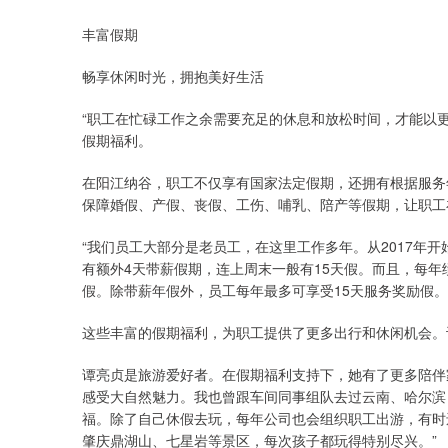
丰富假期
畅享休闲时光，拥抱美好生活
“职工在忙碌工作之余需要充足的休息和放松时间，才能以
假期福利。
在阳江纳谷，职工不仅享有国家法定假期，还拥有根据服务
保障婚假、产假、丧假、工伤、哺乳、陪产等假期，让职工
“我们员工大部分是老员工，在这里工作多年。从2017年
有额外4天带薪假期，连上周末一般有15天假。而且，每年
假。除带薪年假外，员工每年最多可享受15天服务奖励假。
这些丰富的假期福利，为职工提供了更多出行和休闲机会。
谭亮贞是旅游爱好者。在假期福利支持下，她有了更多陪伴
感受大自然魅力。我也曾跟车间同事组队去过云南、哈尔滨
福。除了自己休假去玩，每年公司也会组织职工出游，有时
肇庆鼎湖山、七星岩等景区，每次孩子都玩得特别尽兴。”