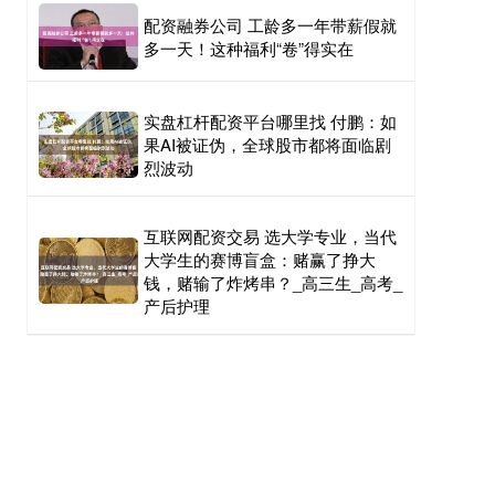
配资融券公司 工龄多一年带薪假就
多一天！这种福利“卷”得实在
实盘杠杆配资平台哪里找 付鹏：如
果AI被证伪，全球股市都将面临剧
烈波动
互联网配资交易 选大学专业，当代
大学生的赛博盲盒：赌赢了挣大
钱，赌输了炸烤串？_高三生_高考_
产后护理