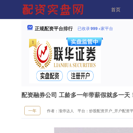
首页
正规配资平台排行
已收录
999
+家平台
配资融券公司 工龄多一年带薪假就多一天
一年
作者：涨停达人
平台：炒股配资开户_开户配资平