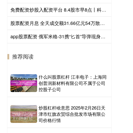
免费配资炒股入配资平台 8.4股市早8点丨科技股大概率“二次起跳！
股票配资月息 全天成交额31.66亿元54万散户疯狂涌入，中国西电的“特高压盛宴”才刚刚开始？
app股票配资 俄军米格-31携“匕首”导弹现身日本海，高市早苗彻底慌了，日本真防不住？
推荐阅读
什么叫股票杠杆 江丰电子：上海同
创普润新材料有限公司不属于公司
控股子公司
炒股杠杆啥意思 2025年2月26日天
津市红旗农贸综合批发市场有限公
司价格行情