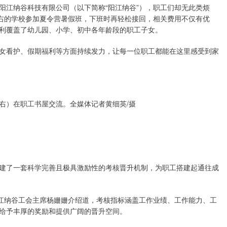
阳江纳谷科技有限公司（以下简称“阳江纳谷”），职工们却无此类烦
左右的学校参加夏令营暑假班，下班时再轻松接回，相关费用不仅有优
利覆盖了幼儿园、小学、初中各年龄段的职工子女。
女看护、假期福利等方面持续发力，让每一位职工都能在这里感受到家
右）在职工书屋交流。全媒体记者黄细英/摄
建了一套科学完善且极具激励性的考核晋升机制，为职工搭建起通往成
阳江纳谷工会主席杨姗姗介绍道，考核指标涵盖工作业绩、工作能力、工
给予丰厚的奖励和提供广阔的晋升空间。