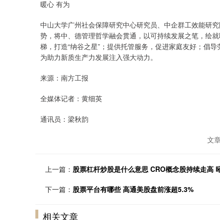
暖心 有为
中山大学广州社会保障研究中心研究员、中企群工效能研究
势，将中、德管理哲学融会贯通，以可持续发展之笔，绘就
梯，打造“纳谷之星”；提供托管服务，促进家庭友好；倡
为助力新质生产力发展注入强大动力。
来源：南方工报
全媒体记者：黄细英
通讯员：梁秋韵
文
上一篇：
股票杠杆炒股是什么意思 CRO概念股持续走高 
下一篇：
股票平台有哪些 高通美股盘前涨超5.3%
相关文章