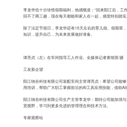
李龙华也十分珍惜假期福利，他感慨道：“回来阳江后，工
回不了两三趟，现在每天都能和家人在一起，感觉特别踏实
除了法定节假日，李龙华还有15天左右的育儿假。假期里
知识，提升自己，为未来发展做好准备。
谭亮贞（左）在车间指导工人作业。全媒体记者黄细英/摄
工友新企望
阳江纳谷科技有限公司装配车间主管谭亮贞：希望公司能够开
用培训，帮助广大职工掌握前沿的AI工具应用技能，借助A
阳江纳谷科技有限公司生产主管李龙华：期待公司能加强与
宽视野，学习到更多先进的管理理念和技术方法。
专家观察站