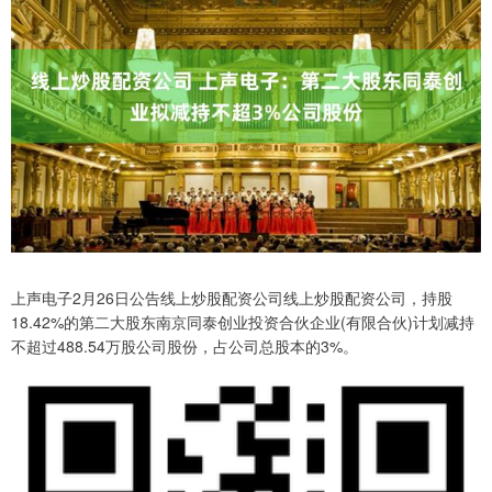
上声电子2月26日公告线上炒股配资公司线上炒股配资公司，持股
18.42%的第二大股东南京同泰创业投资合伙企业(有限合伙)计划减持
不超过488.54万股公司股份，占公司总股本的3%。