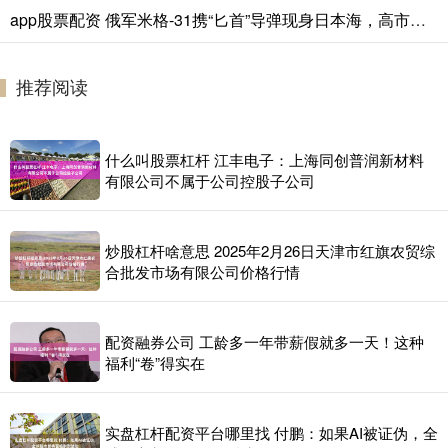
app股票配资 俄军米格-31携“匕首”导弹现身日本海，高市早苗彻底慌了，日本真防不住？
推荐阅读
什么叫股票杠杆 江丰电子：上海同创普润新材料
有限公司不属于公司控股子公司
炒股杠杆啥意思 2025年2月26日天津市红旗农贸综
合批发市场有限公司价格行情
配资融券公司 工龄多一年带薪假就多一天！这种
福利“卷”得实在
实盘杠杆配资平台哪里找 付鹏：如果AI被证伪，全