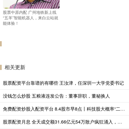
股票中原内配 广州地铁新上线
“五羊”智能机器人，来白云站就
能体验！
相关更新
股票配资平台靠谱的有哪些 王汝津，任深圳一大学党委书记
没钱怎么炒股 五粮液连发公告：董事辞职，董秘换人
免费配资炒股入配资平台 8.4股市早8点丨科技股大概率“二次起跳！
股票配资月息 全天成交额31.66亿元54万散户疯狂涌入，中国西电的“特高压盛宴”才刚刚开始？