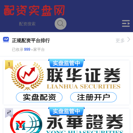
正规配资平台排行
更多
已收录
999
+家平台