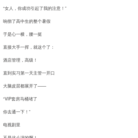
“女人，你成功引起了我的注意！”
响彻了高中生的整个暑假
于是心一横，腰一挺
直接大手一挥，就这个了：
酒店管理，高级！
直到实习第一天主管一开口
大脑皮层都展开了——
“VIP套房马桶堵了
你去通一下！”
电视剧里
不是这么演的啊！