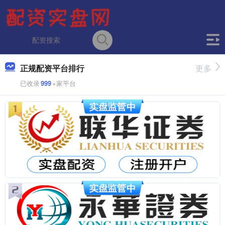
正规配资平台排行
更多
已收录
999
+家平台