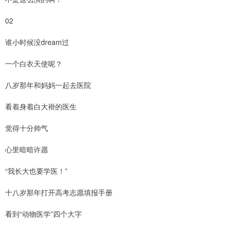
02
谁小时候没dream过
一个白衣天使呢？
八岁那年和妈妈一起去医院
看着身着白大褂的医生
觉得十分帅气
心里暗暗许愿
“我长大也要学医！”
十八岁那年打开高考志愿填报手册
看到“动物医学”四个大字