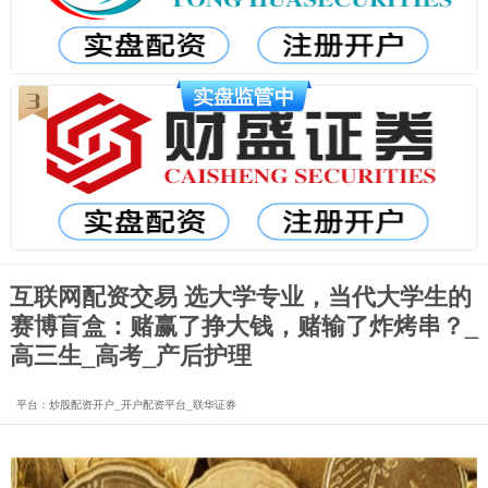
互联网配资交易 选大学专业，当代大学生的
赛博盲盒：赌赢了挣大钱，赌输了炸烤串？_
高三生_高考_产后护理
平台：炒股配资开户_开户配资平台_联华证券