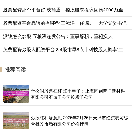
股票配资那个平台好 映翰通：控股股东提议回购2000万至3000万元股份用于注销
股票配资平台靠谱的有哪些 王汝津，任深圳一大学党委书记
没钱怎么炒股 五粮液连发公告：董事辞职，董秘换人
免费配资炒股入配资平台 8.4股市早8点丨科技股大概率“二次起跳！
推荐阅读
什么叫股票杠杆 江丰电子：上海同创普润新材料
有限公司不属于公司控股子公司
炒股杠杆啥意思 2025年2月26日天津市红旗农贸综
合批发市场有限公司价格行情