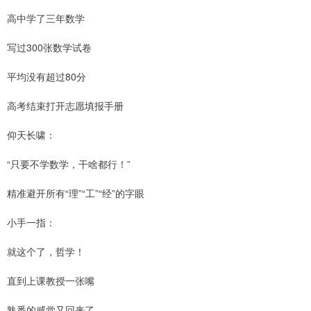
高中学了三年数学
写过300张数学试卷
平均没有超过80分
高考结束打开志愿填报手册
仰天长啸：
“只要不学数学，干啥都行！”
精准避开所有“理”“工”“经”的字眼
小手一指：
就这个了，哲学！
直到上课教授一张嘴
熟悉的感觉又回来了——