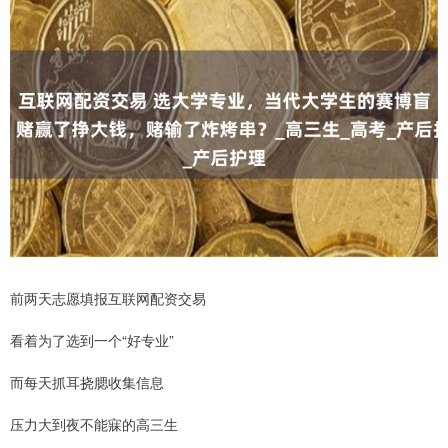
前两天志愿填报互联网配资交易
看着为了选到一个“好专业”
而每天抓耳挠腮收集信息
压力大到夜不能寐的高三生