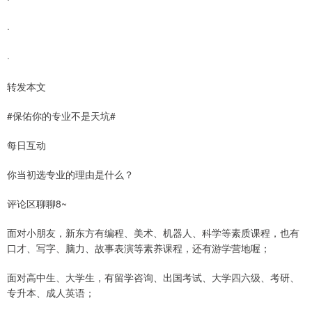
·
·
转发本文
#保佑你的专业不是天坑#
每日互动
你当初选专业的理由是什么？
评论区聊聊8~
面对小朋友，新东方有编程、美术、机器人、科学等素质课程，也有
口才、写字、脑力、故事表演等素养课程，还有游学营地喔；
面对高中生、大学生，有留学咨询、出国考试、大学四六级、考研、
专升本、成人英语；