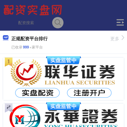
正规配资平台排行
更多
已收录
999
+家平台