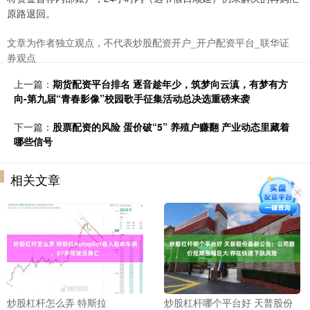
原路退回。
文章为作者独立观点，不代表炒股配资开户_开户配资平台_联华证
券观点
上一篇：
期货配资平台排名 逐音趁年少，筑梦向云滇，有梦有方
向-第九届“青春影像”校园歌手征集活动总决选重磅来袭
下一篇：
股票配资的风险 蛋价破“5” 养殖户赚翻 产业动态里藏着
哪些信号
相关文章
炒股杠杆怎么弄 特斯拉
炒股杠杆哪个平台好 天普股份