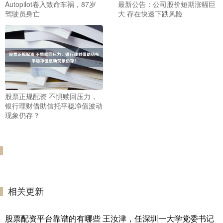
Autopilot卷入致命车祸，87岁
最新公告：公司股价短期涨幅巨
驾驶员身亡
大 存在快速下跌风险
股票正规配资 不惧赎回压力，
银行理财借助信托平稳净值波动
现象仍存？
相关更新
股票配资平台靠谱的有哪些 王汝津，任深圳一大学党委书记