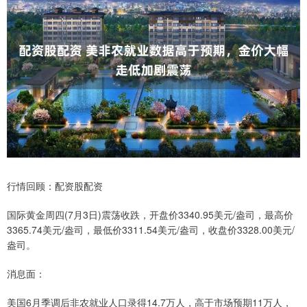
行情回顾：配资股配资
国际黄金周四(7月3日)震荡收跌，开盘价3340.95美元/盎司，最高价
3365.74美元/盎司，最低价3311.54美元/盎司，收盘价3328.00美元/
盎司。
消息面：
美国6月季调后非农就业人口录得14.7万人，高于市场预期11万人，