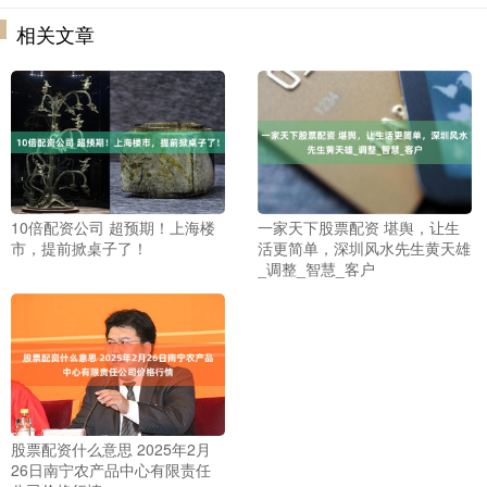
相关文章
10倍配资公司 超预期！上海楼
一家天下股票配资 堪舆，让生
市，提前掀桌子了！
活更简单，深圳风水先生黄天雄
_调整_智慧_客户
股票配资什么意思 2025年2月
26日南宁农产品中心有限责任