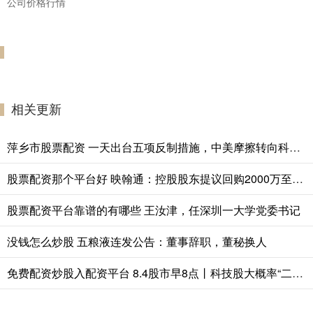
公司价格行情
相关更新
萍乡市股票配资 一天出台五项反制措施，中美摩擦转向科技供应链
股票配资那个平台好 映翰通：控股股东提议回购2000万至3000万元股份用于注销
股票配资平台靠谱的有哪些 王汝津，任深圳一大学党委书记
没钱怎么炒股 五粮液连发公告：董事辞职，董秘换人
免费配资炒股入配资平台 8.4股市早8点丨科技股大概率“二次起跳！