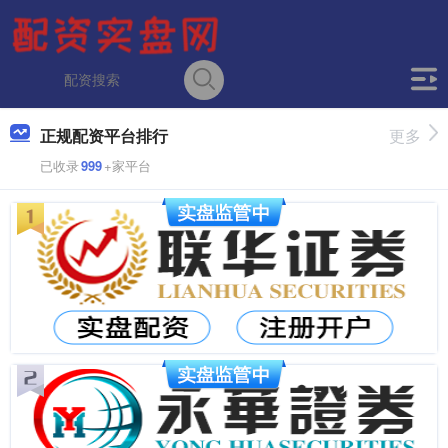
正规配资平台排行
更多
已收录
999
+家平台