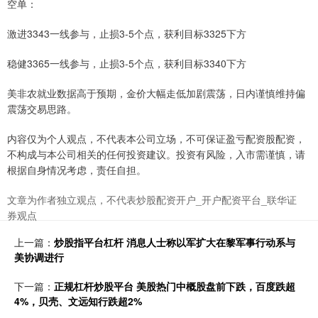
空单：
激进3343一线参与，止损3-5个点，获利目标3325下方
稳健3365一线参与，止损3-5个点，获利目标3340下方
美非农就业数据高于预期，金价大幅走低加剧震荡，日内谨慎维持偏
震荡交易思路。
内容仅为个人观点，不代表本公司立场，不可保证盈亏配资股配资，
不构成与本公司相关的任何投资建议。投资有风险，入市需谨慎，请
根据自身情况考虑，责任自担。
文章为作者独立观点，不代表炒股配资开户_开户配资平台_联华证
券观点
上一篇：
炒股指平台杠杆 消息人士称以军扩大在黎军事行动系与
美协调进行
下一篇：
正规杠杆炒股平台 美股热门中概股盘前下跌，百度跌超
4%，贝壳、文远知行跌超2%