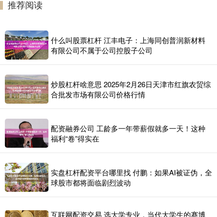
推荐阅读
什么叫股票杠杆 江丰电子：上海同创普润新材料
有限公司不属于公司控股子公司
炒股杠杆啥意思 2025年2月26日天津市红旗农贸综
合批发市场有限公司价格行情
配资融券公司 工龄多一年带薪假就多一天！这种
福利“卷”得实在
实盘杠杆配资平台哪里找 付鹏：如果AI被证伪，全
球股市都将面临剧烈波动
互联网配资交易 选大学专业，当代大学生的赛博