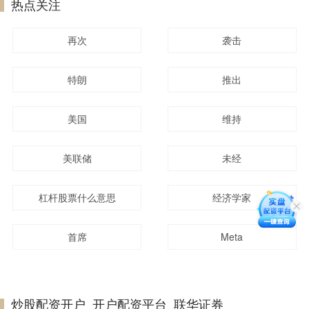
热点关注
再次
袭击
特朗
推出
美国
维持
美联储
未经
杠杆股票什么意思
经济学家
首席
Meta
炒股配资开户_开户配资平台_联华证券