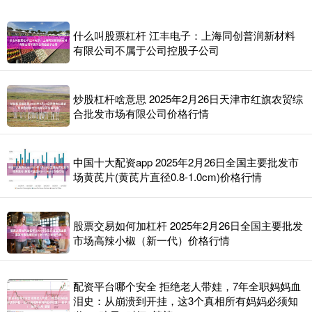
什么叫股票杠杆 江丰电子：上海同创普润新材料
有限公司不属于公司控股子公司
炒股杠杆啥意思 2025年2月26日天津市红旗农贸综
合批发市场有限公司价格行情
中国十大配资app 2025年2月26日全国主要批发市
场黄芪片(黄芪片直径0.8-1.0cm)价格行情
股票交易如何加杠杆 2025年2月26日全国主要批发
市场高辣小椒（新一代）价格行情
配资平台哪个安全 拒绝老人带娃，7年全职妈妈血
泪史：从崩溃到开挂，这3个真相所有妈妈必须知