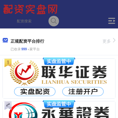
正规配资平台排行
更多
已收录
999
+家平台