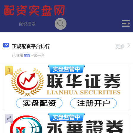
正规配资平台排行
更多
已收录
999
+家平台