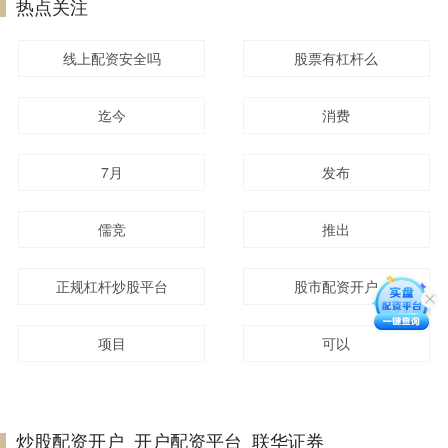
热点关注
线上配资安全吗
股票有杠杆么
迄今
消费
7月
发布
儒竞
推出
正规杠杆炒股平台
股市配资开户
项目
可以
炒股配资开户_开户配资平台_联华证券