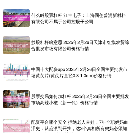
什么叫股票杠杆 江丰电子：上海同创普润新材料
有限公司不属于公司控股子公司
炒股杠杆啥意思 2025年2月26日天津市红旗农贸综
合批发市场有限公司价格行情
中国十大配资app 2025年2月26日全国主要批发市
场黄芪片(黄芪片直径0.8-1.0cm)价格行情
股票交易如何加杠杆 2025年2月26日全国主要批发
市场高辣小椒（新一代）价格行情
配资平台哪个安全 拒绝老人带娃，7年全职妈妈血
泪史：从崩溃到开挂，这3个真相所有妈妈必须知