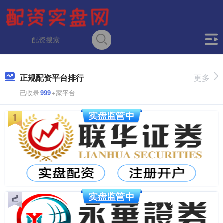
正规配资平台排行
更多
已收录
999
+家平台