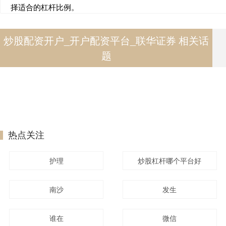
择适合的杠杆比例。
炒股配资开户_开户配资平台_联华证券 相关话
题
热点关注
护理
炒股杠杆哪个平台好
南沙
发生
谁在
微信