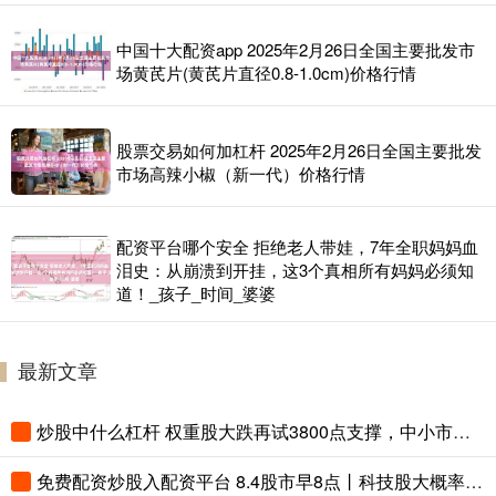
中国十大配资app 2025年2月26日全国主要批发市
场黄芪片(黄芪片直径0.8-1.0cm)价格行情
股票交易如何加杠杆 2025年2月26日全国主要批发
市场高辣小椒（新一代）价格行情
配资平台哪个安全 拒绝老人带娃，7年全职妈妈血
泪史：从崩溃到开挂，这3个真相所有妈妈必须知
道！_孩子_时间_婆婆
最新文章
炒股中什么杠杆 权重股大跌再试3800点支撑，中小市值股反弹悬殊涨多跌少
免费配资炒股入配资平台 8.4股市早8点丨科技股大概率“二次起跳！