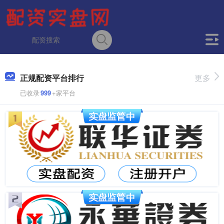
正规配资平台排行
更多
已收录
999
+家平台