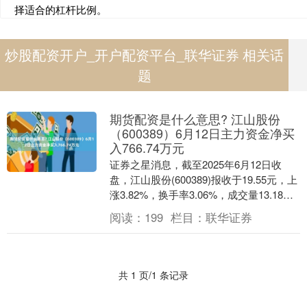
择适合的杠杆比例。
炒股配资开户_开户配资平台_联华证券 相关话
题
期货配资是什么意思? 江山股份
（600389）6月12日主力资金净买
入766.74万元
证券之星消息，截至2025年6月12日收
盘，江山股份(600389)报收于19.55元，上
涨3.82%，换手率3.06%，成交量13.18万
手，成交额2.55亿....
阅读：
199
栏目：
联华证券
共 1 页/1 条记录