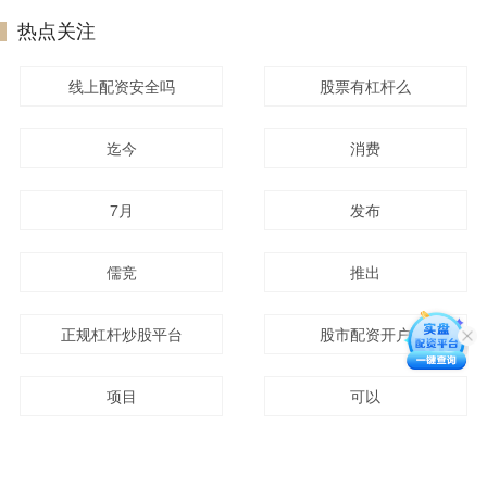
热点关注
线上配资安全吗
股票有杠杆么
迄今
消费
7月
发布
儒竞
推出
正规杠杆炒股平台
股市配资开户
项目
可以