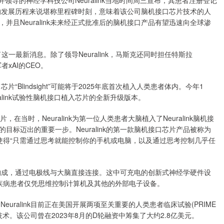
并领导的神经学科技公司Neuralink当地时间周三宣布，其患者注册登记
nk的发展历程来说堪称里程碑时刻，意味着该公司脑机接口芯片技术的人
且Neuralink未来经正式批准后的脑机接口产品有望迅速向全球渗
一最新消息。除了领导Neuralink，马斯克还同时担任特斯拉
者xAI的CEO。
片“Blindsight”可能将于2025年底首次植入人类患者体内。今年1
ralink试验性脑机接口植入芯片的全新升级版本。
片，在当时，Neuralink为第一位人类患者大脑植入了Neuralink脑机接
标迈出的重要一步。Neuralink的第一款脑机接口芯片产品被称为
应”芯片使得“只需通过思考就能控制你的手机或电脑，以及通过思考控制几乎任
设备构成，通过电极线与大脑直接连接。这中可充电的创新式神经学硬件设
统疾病患者仅凭思维控制计算机及其他的外部电子设备。
euralink目前正在美国开展两项至关重要的人类患者临床试验(PRIME
术。该公司曾在2023年8月的D轮融资中筹集了大约2.8亿美元。