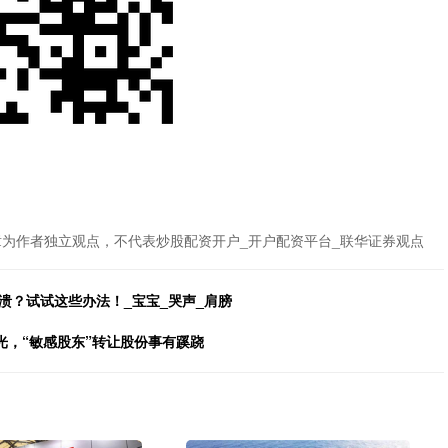
章为作者独立观点，不代表炒股配资开户_开户配资平台_联华证券观点
溃？试试这些办法！_宝宝_哭声_肩膀
光，“敏感股东”转让股份事有蹊跷