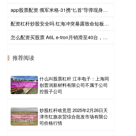
app股票配资 俄军米格-31携“匕首”导弹现身日本海，高市早苗彻底慌了，日本真防不住？
配资杠杆炒股安全吗 红海冲突暴露致命短板！美军导弹库存告急，专家直言万能导弹是幻想
怎么配资买股票 A6L e-tron月销滑至40台，已无退路可走
推荐阅读
什么叫股票杠杆 江丰电子：上海同
创普润新材料有限公司不属于公司
控股子公司
炒股杠杆啥意思 2025年2月26日天
津市红旗农贸综合批发市场有限公
司价格行情