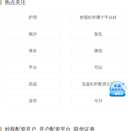
热点关注
护理
炒股杠杆哪个平台好
南沙
发生
谁在
微信
平台
可以
高温
实盘杠杆配资公司
这些
今日
炒股配资开户_开户配资平台_联华证券