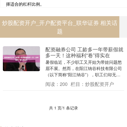
择适合的杠杆比例。
炒股配资开户_开户配资平台_联华证券 相关话
题
配资融券公司 工龄多一年带薪假就
多一天！这种福利“卷”得实在
暑假临近，不少职工又开始为带娃问题愁
眉不展。然而，在阳江纳谷科技有限公司
（以下简称“阳江纳谷”），职工们却无此
类烦恼。每天清晨，他们能顺路将孩子送
阅读：
200
栏目：
炒股配资开户
到距离公司仅5....
共 1 页/1 条记录