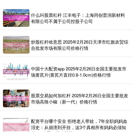
什么叫股票杠杆 江丰电子：上海同创普润新材料
有限公司不属于公司控股子公司
炒股杠杆啥意思 2025年2月26日天津市红旗农贸综
合批发市场有限公司价格行情
中国十大配资app 2025年2月26日全国主要批发市
场黄芪片(黄芪片直径0.8-1.0cm)价格行情
股票交易如何加杠杆 2025年2月26日全国主要批发
市场高辣小椒（新一代）价格行情
配资平台哪个安全 拒绝老人带娃，7年全职妈妈血
泪史：从崩溃到开挂，这3个真相所有妈妈必须知