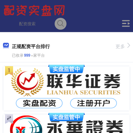
正规配资平台排行
更多
已收录
999
+家平台